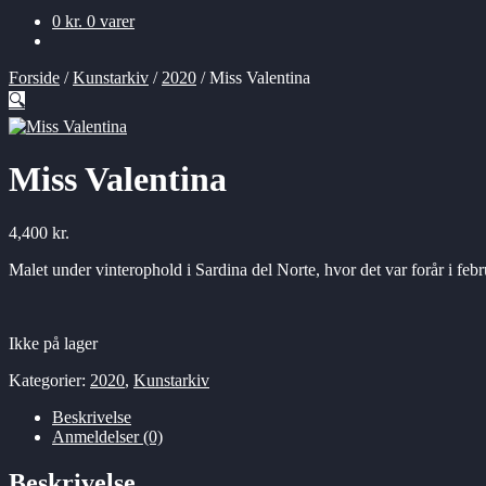
0
kr.
0 varer
Forside
/
Kunstarkiv
/
2020
/
Miss Valentina
🔍
Miss Valentina
4,400
kr.
Malet under vinterophold i Sardina del Norte, hvor det var forår i feb
Ikke på lager
Kategorier:
2020
,
Kunstarkiv
Beskrivelse
Anmeldelser (0)
Beskrivelse