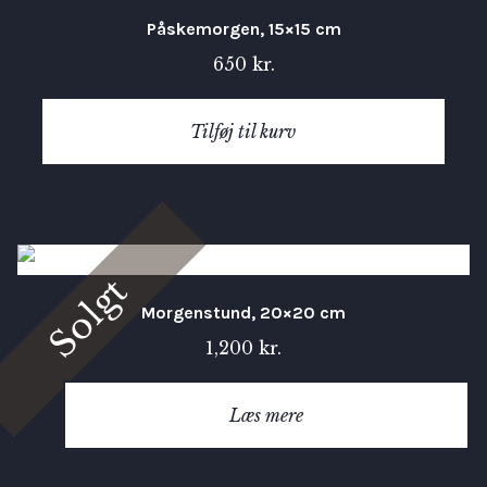
Påskemorgen, 15×15 cm
650
kr.
Tilføj til kurv
Solgt
Morgenstund, 20×20 cm
1,200
kr.
Læs mere