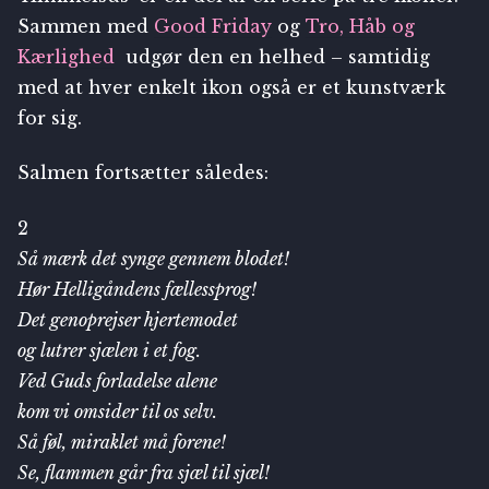
Sammen med
Good Friday
og
Tro, Håb og
Kærlighed
udgør den en helhed – samtidig
med at hver enkelt ikon også er et kunstværk
for sig.
Salmen fortsætter således:
2
Så mærk det synge gennem blodet!
Hør Helligåndens fællessprog!
Det genoprejser hjertemodet
og lutrer sjælen i et fog.
Ved Guds forladelse alene
kom vi omsider til os selv.
Så føl, miraklet må forene!
Se, flammen går fra sjæl til sjæl!