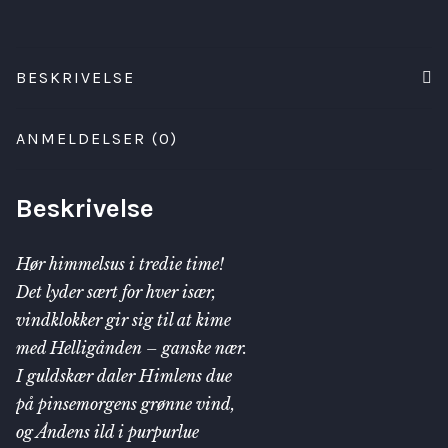
BESKRIVELSE
ANMELDELSER (0)
Beskrivelse
Hør himmelsus i tredie time!
Det lyder sært for hver især,
vindklokker gir sig til at kime
med Helligånden – ganske nær.
I guldskær daler Himlens due
på pinsemorgens grønne vind,
og Åndens ild i purpurlue