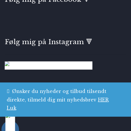
Følg mig på Instagram 🔻
Ønsker du nyheder og tilbud tilsendt
direkte, tilmeld dig mit nyhedsbrev
HER
© Bryggens Gallerie & Atelier 2026
Luk