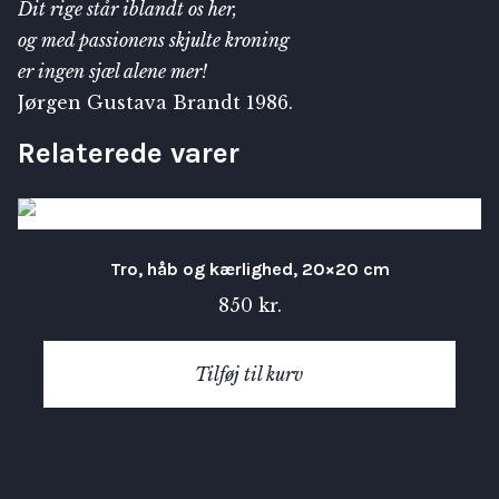
Dit rige står iblandt os her,
og med passionens skjulte kroning
er ingen sjæl alene mer!
Jørgen Gustava Brandt 1986.
Relaterede varer
Tro, håb og kærlighed, 20×20 cm
850
kr.
Tilføj til kurv