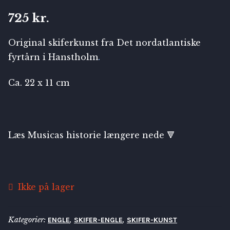
725
kr.
Original skiferkunst fra
Det nordatlantiske
fyrtårn i Hanstholm
.
Ca. 22 x 11 cm
Læs Musicas historie længere nede 🔻
Ikke på lager
Kategorier:
,
,
ENGLE
SKIFER-ENGLE
SKIFER-KUNST