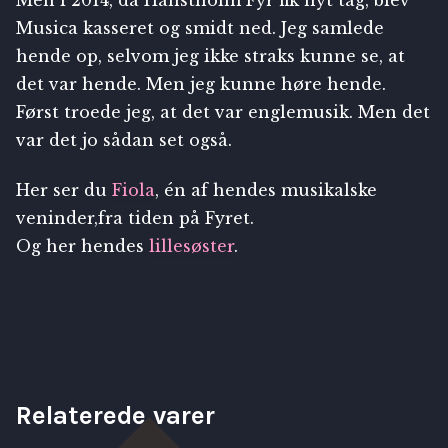
Musica kasseret og smidt ned. Jeg samlede
hende op, selvom jeg ikke straks kunne se, at
det var hende. Men jeg kunne høre hende.
Først troede jeg, at det var englemusik. Men det
var det jo sådan set også.
Her ser du
Fiola
, én af hendes musikalske
veninder,fra tiden på Fyret.
Og her hendes
lillesøster
.
Relaterede varer