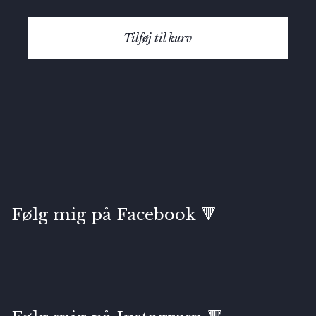
Tilføj til kurv
Følg mig på Facebook 🔻