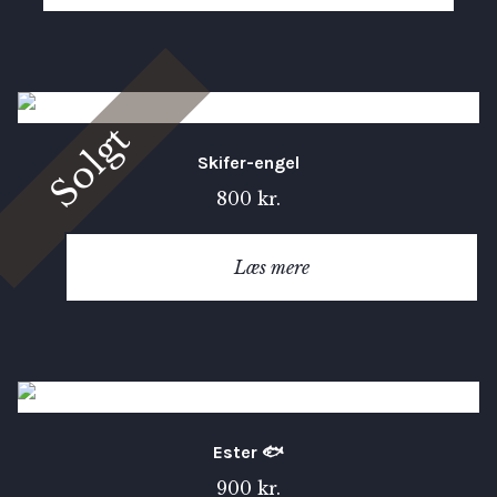
Solgt
Skifer-engel
800
kr.
Læs mere
Ester 🐟
900
kr.