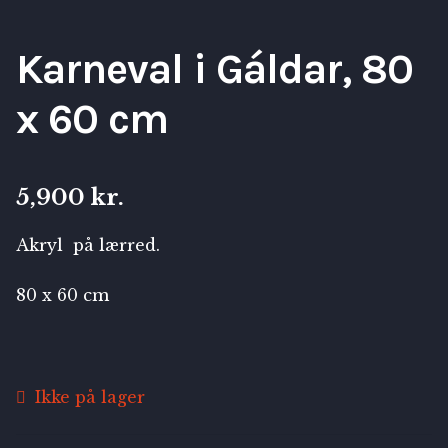
Karneval i Gáldar, 80
x 60 cm
5,900
kr.
Akryl på lærred.
80 x 60 cm
Ikke på lager