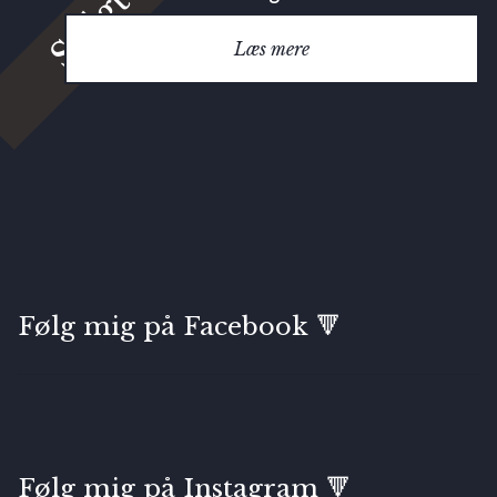
Solgt
Læs mere
Følg mig på Facebook 🔻
Følg mig på Instagram 🔻