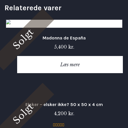
Relaterede varer
Solgt
Madonna de España
5,400
kr.
Læs mere
Solgt
Elsker – elsker ikke? 50 x 50 x 4 cm
4,200
kr.