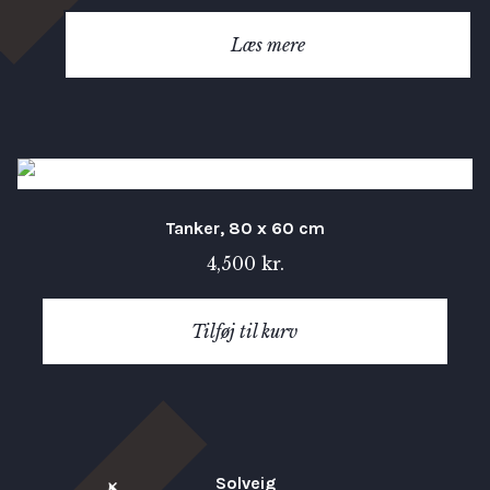
Vurderet
5.00
ud af 5
Læs mere
Tanker, 80 x 60 cm
4,500
kr.
Tilføj til kurv
Solveig