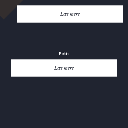
Læs mere
Petit
Læs mere