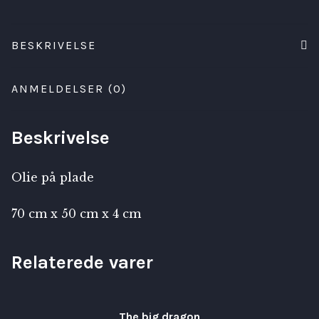
BESKRIVELSE
ANMELDELSER (0)
Beskrivelse
Olie på plade
70 cm x 50 cm x 4 cm
Relaterede varer
The big dragon