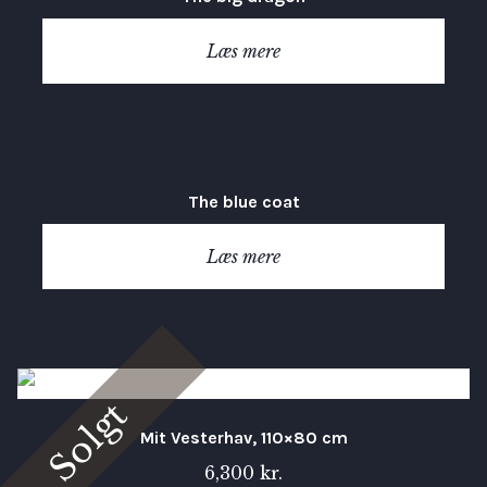
Læs mere
The blue coat
Læs mere
Solgt
Mit Vesterhav, 110×80 cm
6,300
kr.