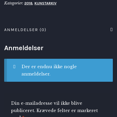
Kategorier:
,
2018
KUNSTARKIV
ANMELDELSER (0)
Anmeldelser
Der er endnu ikke nogle
anmeldelser.
Din e-mailadresse vil ikke blive
publiceret.
Krævede felter er markeret