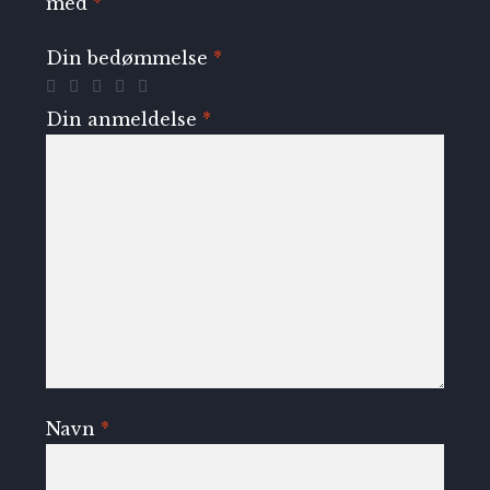
med
*
Din bedømmelse
*
Din anmeldelse
*
Navn
*