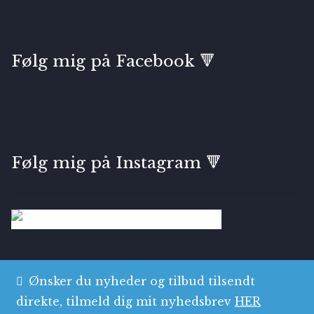
Følg mig på Facebook 🔻
Følg mig på Instagram 🔻
Ønsker du nyheder og tilbud tilsendt
direkte, tilmeld dig mit nyhedsbrev
HER
© Bryggens Gallerie & Atelier 2026