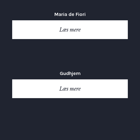
Maria de Fiori
Læs mere
Gudhjem
Læs mere