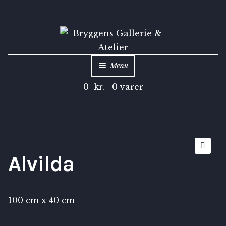
Menu
0
kr.
0 varer
Shop
Kunstarkiv
Inspiration
Alvilda
🔍
Om
100 cm x 40 cm
Kontakt