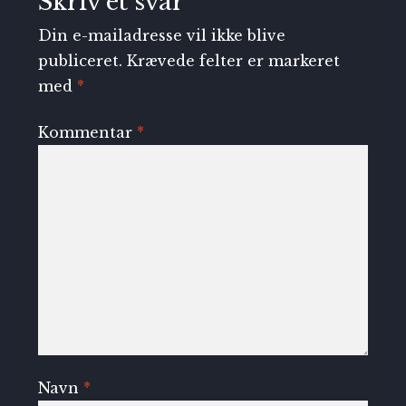
Skriv et svar
Din e-mailadresse vil ikke blive
publiceret.
Krævede felter er markeret
med
*
Kommentar
*
Navn
*