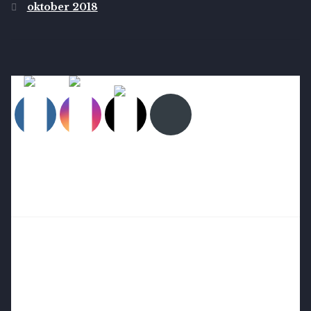
oktober 2018
Følg mig på Facebook 🔻
Følg mig på Instagram 🔻