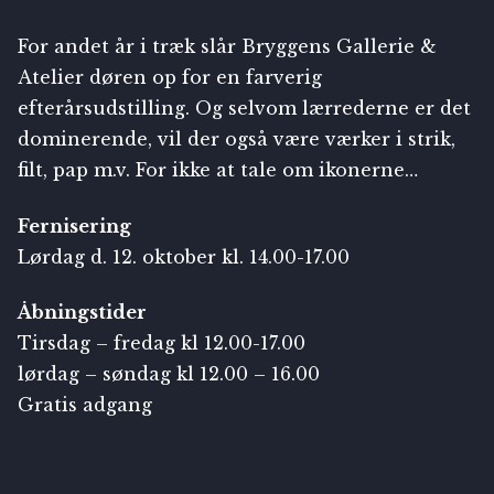
For andet år i træk slår Bryggens Gallerie &
Atelier døren op for en farverig
efterårsudstilling. Og selvom lærrederne er det
dominerende, vil der også være værker i strik,
filt, pap m.v. For ikke at tale om ikonerne…
Fernisering
Lørdag d. 12. oktober kl. 14.00-17.00
Åbningstider
Tirsdag – fredag kl 12.00-17.00
lørdag – søndag kl 12.00 – 16.00
Gratis adgang