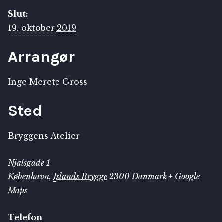
Slut:
19. oktober 2019
Arrangør
Inge Merete Gross
Sted
Bryggens Atelier
Njalsgade 1
København
,
Islands Brygge
2300
Danmark
+ Google
Maps
Telefon