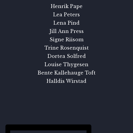
Henrik Pape
Lea Peters
Lena Pind
Jill Ann Press
Signe Riisom
Trine Rosenquist
Dortea Solfred
Louise Thygesen
Bente Kallehauge Toft
Halldis Wirstad