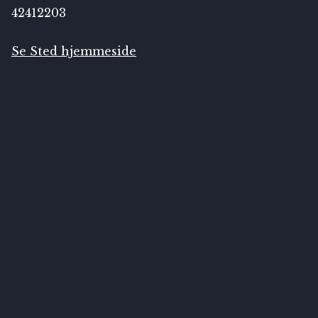
42412203
Se Sted hjemmeside