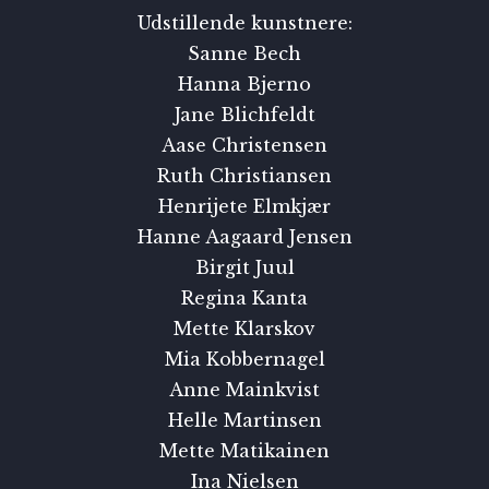
Udstillende kunstnere:
Sanne Bech
Hanna Bjerno
Jane Blichfeldt
Aase Christensen
Ruth Christiansen
Henrijete Elmkjær
Hanne Aagaard Jensen
Birgit Juul
Regina Kanta
Mette Klarskov
Mia Kobbernagel
Anne Mainkvist
Helle Martinsen
Mette Matikainen
Ina Nielsen