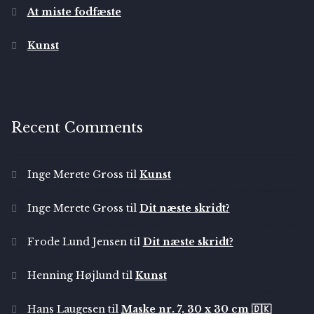
At miste fodfæste
Kunst
Recent Comments
Inge Merete Gross
til
Kunst
Inge Merete Gross
til
Dit næste skridt?
Frode Lund Jensen
til
Dit næste skridt?
Henning Højlund
til
Kunst
Hans Laugesen
til
Maske nr. 7, 30 x 30 cm 🇩🇰