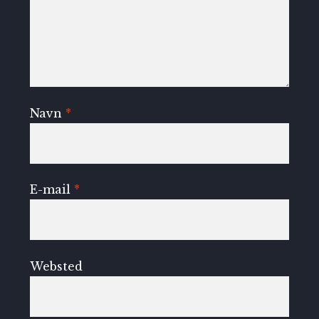
Navn
*
E-mail
*
Websted