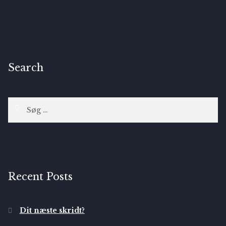
Search
Søg
efter:
Recent Posts
Dit næste skridt?